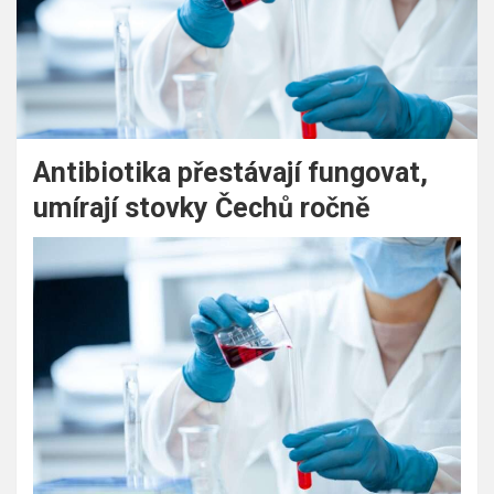
Antibiotika přestávají fungovat,
umírají stovky Čechů ročně