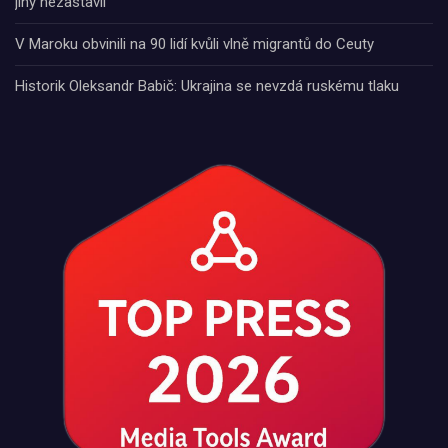
jiný nezastavil
V Maroku obvinili na 90 lidí kvůli vlně migrantů do Ceuty
Historik Oleksandr Babič: Ukrajina se nevzdá ruskému tlaku