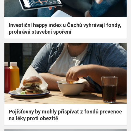
Investiční happy index u Čechů vyhrávají fondy,
prohrává stavební spoření
Pojišťovny by mohly přispívat z fondů prevence
na léky proti obezitě