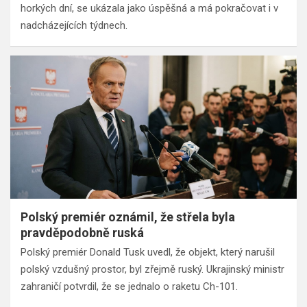
horkých dní, se ukázala jako úspěšná a má pokračovat i v
nadcházejících týdnech.
Polský premiér oznámil, že střela byla
pravděpodobně ruská
Polský premiér Donald Tusk uvedl, že objekt, který narušil
polský vzdušný prostor, byl zřejmě ruský. Ukrajinský ministr
zahraničí potvrdil, že se jednalo o raketu Ch-101.