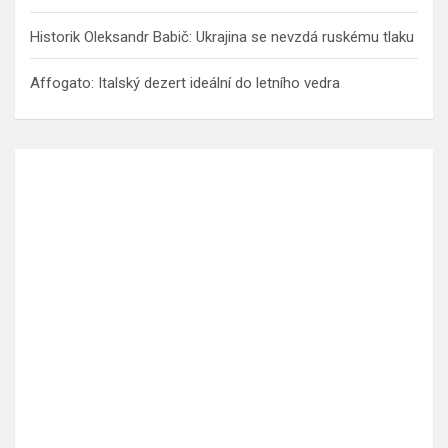
Historik Oleksandr Babič: Ukrajina se nevzdá ruskému tlaku
Affogato: Italský dezert ideální do letního vedra