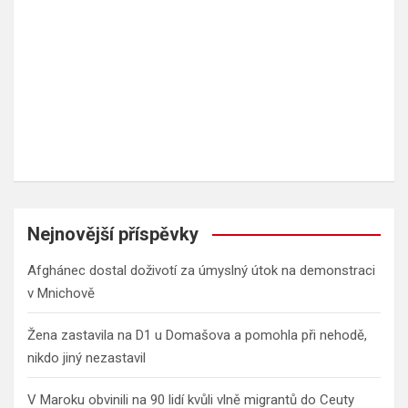
Nejnovější příspěvky
Afghánec dostal doživotí za úmyslný útok na demonstraci
v Mnichově
Žena zastavila na D1 u Domašova a pomohla při nehodě,
nikdo jiný nezastavil
V Maroku obvinili na 90 lidí kvůli vlně migrantů do Ceuty