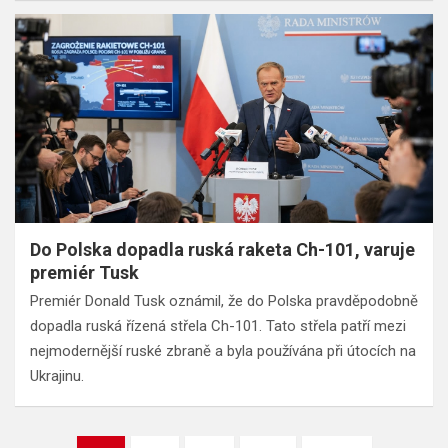
Do Polska dopadla ruská raketa Ch-101, varuje
premiér Tusk
Premiér Donald Tusk oznámil, že do Polska pravděpodobně
dopadla ruská řízená střela Ch-101. Tato střela patří mezi
nejmodernější ruské zbraně a byla používána při útocích na
Ukrajinu.