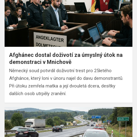
Afghánec dostal doživotí za úmyslný útok na
demonstraci v Mnichově
Německý soud potvrdil doživotní trest pro 25letého
Afghánce, který loni v únoru najel do davu demonstrantů.
Při útoku zemřela matka a její dvouletá dcera, desítky
dalších osob utrpěly zranění.