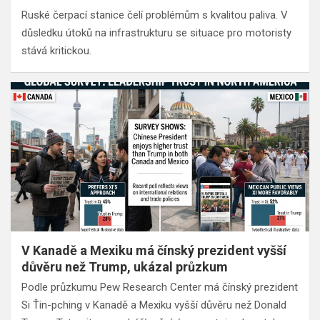
Ruské čerpací stanice čelí problémům s kvalitou paliva. V
důsledku útoků na infrastrukturu se situace pro motoristy
stává kritickou.
V Kanadě a Mexiku má čínský prezident vyšší
důvěru než Trump, ukázal průzkum
Podle průzkumu Pew Research Center má čínský prezident
Si Ťin-pching v Kanadě a Mexiku vyšší důvěru než Donald