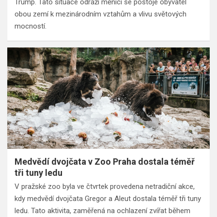
Trump. Tato situace odráží měnící se postoje obyvatel
obou zemí k mezinárodním vztahům a vlivu světových
mocností.
Medvědí dvojčata v Zoo Praha dostala téměř
tři tuny ledu
V pražské zoo byla ve čtvrtek provedena netradiční akce,
kdy medvědí dvojčata Gregor a Aleut dostala téměř tři tuny
ledu. Tato aktivita, zaměřená na ochlazení zvířat během