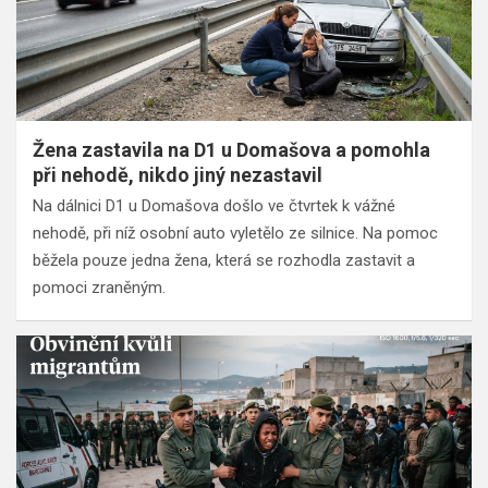
Žena zastavila na D1 u Domašova a pomohla
při nehodě, nikdo jiný nezastavil
Na dálnici D1 u Domašova došlo ve čtvrtek k vážné
nehodě, při níž osobní auto vyletělo ze silnice. Na pomoc
běžela pouze jedna žena, která se rozhodla zastavit a
pomoci zraněným.