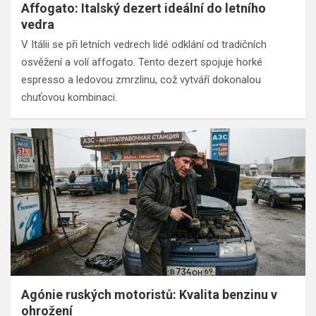
Affogato: Italský dezert ideální do letního
vedra
V Itálii se při letních vedrech lidé odklání od tradičních
osvěžení a volí affogato. Tento dezert spojuje horké
espresso a ledovou zmrzlinu, což vytváří dokonalou
chuťovou kombinaci.
Agónie ruských motoristů: Kvalita benzinu v
ohrožení