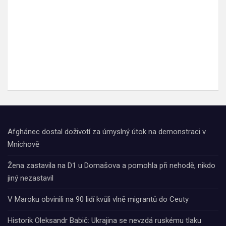
Afghánec dostal doživotí za úmyslný útok na demonstraci v
Mnichově
Žena zastavila na D1 u Domašova a pomohla při nehodě, nikdo
jiný nezastavil
V Maroku obvinili na 90 lidí kvůli vlně migrantů do Ceuty
Historik Oleksandr Babič: Ukrajina se nevzdá ruskému tlaku