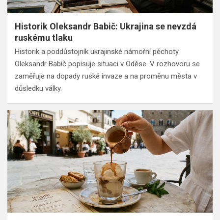
Historik Oleksandr Babič: Ukrajina se nevzdá
ruskému tlaku
Historik a poddůstojník ukrajinské námořní pěchoty
Oleksandr Babič popisuje situaci v Oděse. V rozhovoru se
zaměřuje na dopady ruské invaze a na proměnu města v
důsledku války.