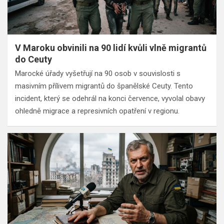
V Maroku obvinili na 90 lidí kvůli vlně migrantů
do Ceuty
Marocké úřady vyšetřují na 90 osob v souvislosti s
masivním přílivem migrantů do španělské Ceuty. Tento
incident, který se odehrál na konci července, vyvolal obavy
ohledně migrace a represivních opatření v regionu.