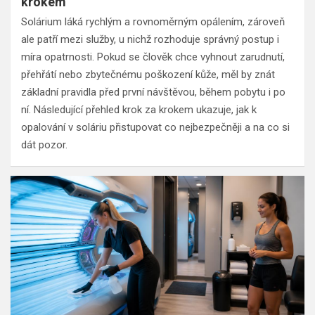
krokem
Solárium láká rychlým a rovnoměrným opálením, zároveň
ale patří mezi služby, u nichž rozhoduje správný postup i
míra opatrnosti. Pokud se člověk chce vyhnout zarudnutí,
přehřátí nebo zbytečnému poškození kůže, měl by znát
základní pravidla před první návštěvou, během pobytu i po
ní. Následující přehled krok za krokem ukazuje, jak k
opalování v soláriu přistupovat co nejbezpečněji a na co si
dát pozor.