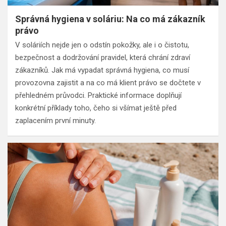
Správná hygiena v soláriu: Na co má zákazník
právo
V soláriích nejde jen o odstín pokožky, ale i o čistotu,
bezpečnost a dodržování pravidel, která chrání zdraví
zákazníků. Jak má vypadat správná hygiena, co musí
provozovna zajistit a na co má klient právo se dočtete v
přehledném průvodci. Praktické informace doplňují
konkrétní příklady toho, čeho si všímat ještě před
zaplacením první minuty.