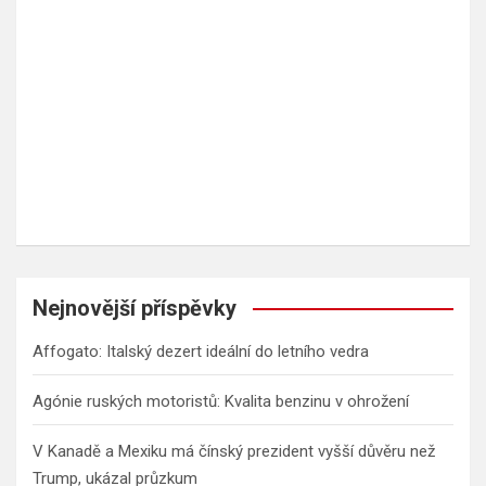
Nejnovější příspěvky
Affogato: Italský dezert ideální do letního vedra
Agónie ruských motoristů: Kvalita benzinu v ohrožení
V Kanadě a Mexiku má čínský prezident vyšší důvěru než
Trump, ukázal průzkum