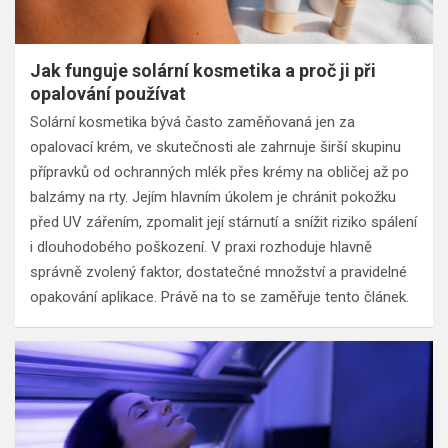
Jak funguje solární kosmetika a proč ji při
opalování používat
Solární kosmetika bývá často zaměňovaná jen za
opalovací krém, ve skutečnosti ale zahrnuje širší skupinu
přípravků od ochranných mlék přes krémy na obličej až po
balzámy na rty. Jejím hlavním úkolem je chránit pokožku
před UV zářením, zpomalit její stárnutí a snížit riziko spálení
i dlouhodobého poškození. V praxi rozhoduje hlavně
správně zvolený faktor, dostatečné množství a pravidelné
opakování aplikace. Právě na to se zaměřuje tento článek.