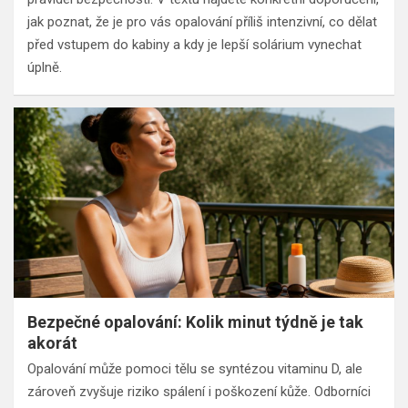
jak poznat, že je pro vás opalování příliš intenzivní, co dělat
před vstupem do kabiny a kdy je lepší solárium vynechat
úplně.
Bezpečné opalování: Kolik minut týdně je tak
akorát
Opalování může pomoci tělu se syntézou vitaminu D, ale
zároveň zvyšuje riziko spálení i poškození kůže. Odborníci