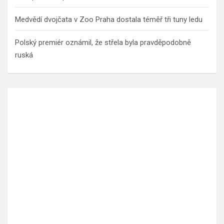
Medvědí dvojčata v Zoo Praha dostala téměř tři tuny ledu
Polský premiér oznámil, že střela byla pravděpodobně
ruská