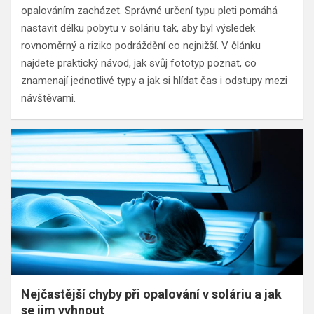
opalováním zacházet. Správné určení typu pleti pomáhá
nastavit délku pobytu v soláriu tak, aby byl výsledek
rovnoměrný a riziko podráždění co nejnižší. V článku
najdete praktický návod, jak svůj fototyp poznat, co
znamenají jednotlivé typy a jak si hlídat čas i odstupy mezi
návštěvami.
Nejčastější chyby při opalování v soláriu a jak
se jim vyhnout