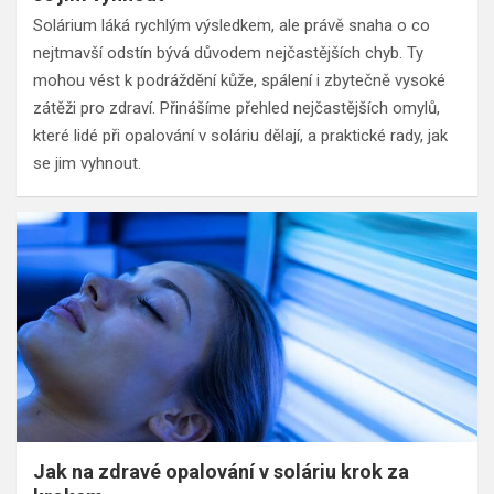
Solárium láká rychlým výsledkem, ale právě snaha o co
nejtmavší odstín bývá důvodem nejčastějších chyb. Ty
mohou vést k podráždění kůže, spálení i zbytečně vysoké
zátěži pro zdraví. Přinášíme přehled nejčastějších omylů,
které lidé při opalování v soláriu dělají, a praktické rady, jak
se jim vyhnout.
Jak na zdravé opalování v soláriu krok za