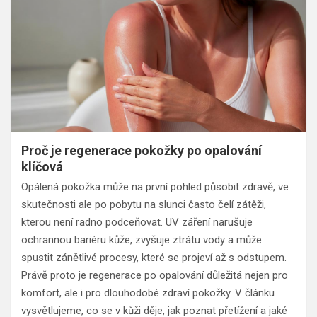
Proč je regenerace pokožky po opalování
klíčová
Opálená pokožka může na první pohled působit zdravě, ve
skutečnosti ale po pobytu na slunci často čelí zátěži,
kterou není radno podceňovat. UV záření narušuje
ochrannou bariéru kůže, zvyšuje ztrátu vody a může
spustit zánětlivé procesy, které se projeví až s odstupem.
Právě proto je regenerace po opalování důležitá nejen pro
komfort, ale i pro dlouhodobé zdraví pokožky. V článku
vysvětlujeme, co se v kůži děje, jak poznat přetížení a jaké