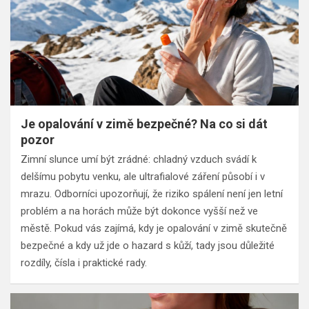
Je opalování v zimě bezpečné? Na co si dát
pozor
Zimní slunce umí být zrádné: chladný vzduch svádí k
delšímu pobytu venku, ale ultrafialové záření působí i v
mrazu. Odborníci upozorňují, že riziko spálení není jen letní
problém a na horách může být dokonce vyšší než ve
městě. Pokud vás zajímá, kdy je opalování v zimě skutečně
bezpečné a kdy už jde o hazard s kůží, tady jsou důležité
rozdíly, čísla i praktické rady.