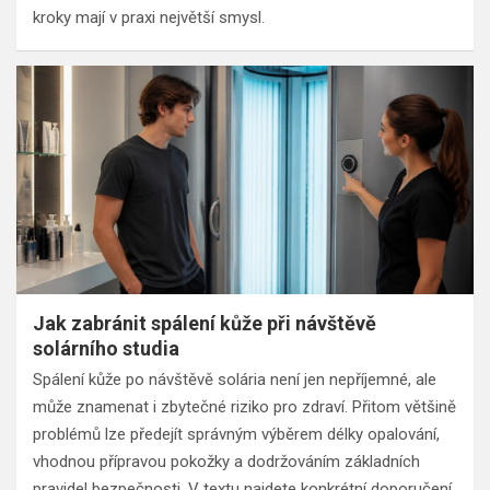
kroky mají v praxi největší smysl.
Jak zabránit spálení kůže při návštěvě
solárního studia
Spálení kůže po návštěvě solária není jen nepříjemné, ale
může znamenat i zbytečné riziko pro zdraví. Přitom většině
problémů lze předejít správným výběrem délky opalování,
vhodnou přípravou pokožky a dodržováním základních
pravidel bezpečnosti. V textu najdete konkrétní doporučení,