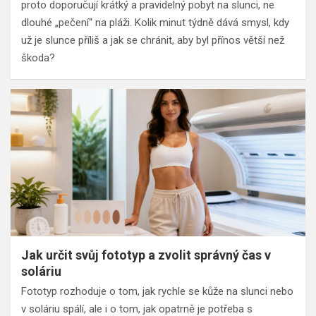
proto doporučují krátký a pravidelný pobyt na slunci, ne
dlouhé „pečení“ na pláži. Kolik minut týdně dává smysl, kdy
už je slunce příliš a jak se chránit, aby byl přínos větší než
škoda?
Jak určit svůj fototyp a zvolit správný čas v
soláriu
Fototyp rozhoduje o tom, jak rychle se kůže na slunci nebo
v soláriu spálí, ale i o tom, jak opatrně je potřeba s