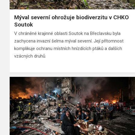
Mýval severní ohrožuje biodiverzitu v CHKO
Soutok
V chráněné krajinné oblasti Soutok na Břeclavsku byla
zachycena invazní šelma mýval severní. Její přítomnost
komplikuje ochranu místních hnízdících ptáků a dalších
vzácných druhů.