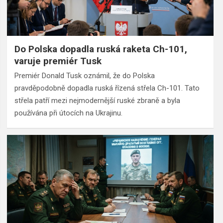
Do Polska dopadla ruská raketa Ch-101,
varuje premiér Tusk
Premiér Donald Tusk oznámil, že do Polska
pravděpodobně dopadla ruská řízená střela Ch-101. Tato
střela patří mezi nejmodernější ruské zbraně a byla
používána při útocích na Ukrajinu.