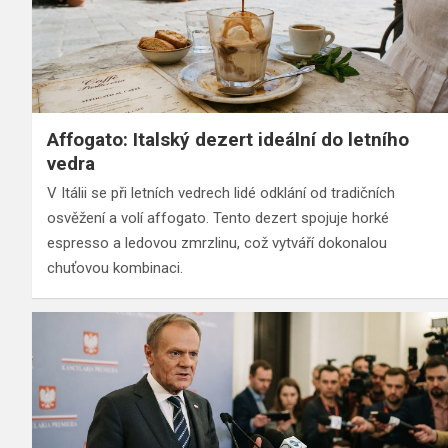
Affogato: Italský dezert ideální do letního
vedra
V Itálii se při letních vedrech lidé odklání od tradičních
osvěžení a volí affogato. Tento dezert spojuje horké
espresso a ledovou zmrzlinu, což vytváří dokonalou
chuťovou kombinaci.