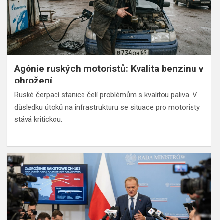
Agónie ruských motoristů: Kvalita benzinu v
ohrožení
Ruské čerpací stanice čelí problémům s kvalitou paliva. V
důsledku útoků na infrastrukturu se situace pro motoristy
stává kritickou.