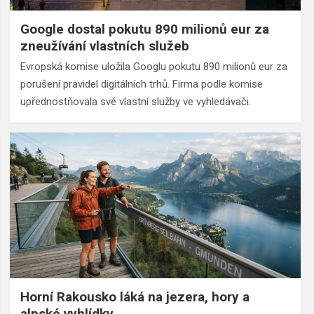
Google dostal pokutu 890 milionů eur za
zneužívání vlastních služeb
Evropská komise uložila Googlu pokutu 890 milionů eur za
porušení pravidel digitálních trhů. Firma podle komise
upřednostňovala své vlastní služby ve vyhledávači.
Horní Rakousko láká na jezera, hory a
alpské vyhlídky