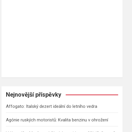
h
Nejnovější příspěvky
Affogato: Italský dezert ideální do letního vedra
Agónie ruských motoristů: Kvalita benzinu v ohrožení