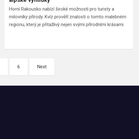
Horní Rakousko nabízí široké možnosti pro turisty a
milovníky přírody. Kvíz prověří znalosti o tomto malebném
regionu, který je přitažlivý nejen svými přírodními krásami.
…
6
Next