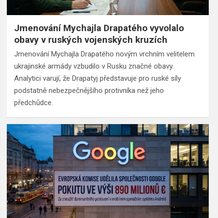
Jmenování Mychajla Drapatého vyvolalo
obavy v ruských vojenských kruzích
Jmenování Mychajla Drapatého novým vrchním velitelem
ukrajinské armády vzbudilo v Rusku značné obavy.
Analytici varují, že Drapatyj představuje pro ruské síly
podstatně nebezpečnějšího protivníka než jeho
předchůdce.