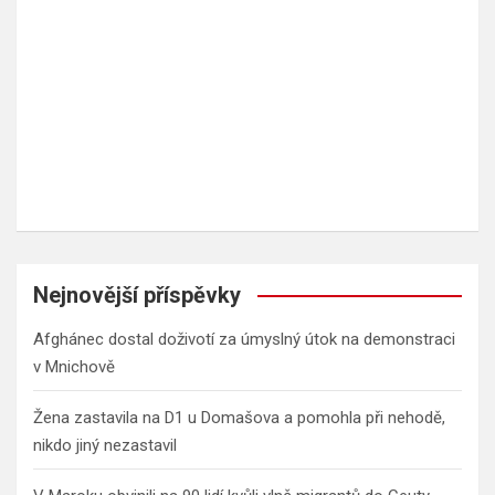
Nejnovější příspěvky
Afghánec dostal doživotí za úmyslný útok na demonstraci
v Mnichově
Žena zastavila na D1 u Domašova a pomohla při nehodě,
nikdo jiný nezastavil