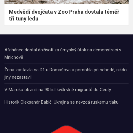
Medvědí dvojčata v Zoo Praha dostala téměř
tři tuny ledu
Afghánec dostal doživotí za úmyslný útok na demonstraci v
Mnichově
Žena zastavila na D1 u Domašova a pomohla při nehodě, nikdo
jiný nezastavil
V Maroku obvinili na 90 lidí kvůli vlně migrantů do Ceuty
Historik Oleksandr Babič: Ukrajina se nevzdá ruskému tlaku