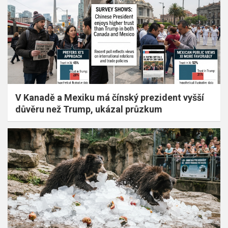
V Kanadě a Mexiku má čínský prezident vyšší
důvěru než Trump, ukázal průzkum