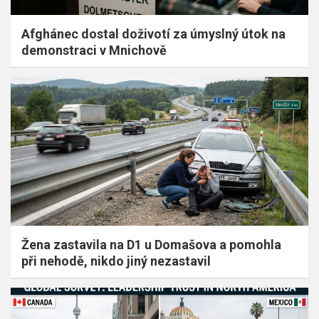
Afghánec dostal doživotí za úmyslný útok na
demonstraci v Mnichově
Žena zastavila na D1 u Domašova a pomohla
při nehodě, nikdo jiný nezastavil