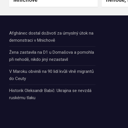
Afghánec dostal doživotí za úmyslný útok na
demonstraci v Mnichově
Žena zastavila na D1 u Domašova a pomohla
při nehodě, nikdo jiný nezastavil
V Maroku obvinili na 90 lidí kvůli vlně migrantů
do Ceuty
Historik Oleksandr Babič: Ukrajina se nevzdá
ruskému tlaku