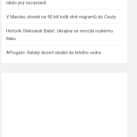
nikdo jiný nezastavil
V Maroku obvinili na 90 lidí kvůli vlně migrantů do Ceuty
Historik Oleksandr Babič: Ukrajina se nevzdá ruskému
tlaku
Affogato: Italský dezert ideální do letního vedra