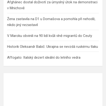
Afghánec dostal doživotí za úmyslný útok na demonstraci
v Mnichově
Žena zastavila na D1 u Domašova a pomohla při nehodě,
nikdo jiný nezastavil
V Maroku obvinili na 90 lidí kvůli vlně migrantů do Ceuty
Historik Oleksandr Babič: Ukrajina se nevzdá ruskému tlaku
Affogato: Italský dezert ideální do letního vedra