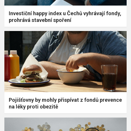
Investiční happy index u Čechů vyhrávají fondy,
prohrává stavební spoření
Pojišťovny by mohly přispívat z fondů prevence
na léky proti obezitě