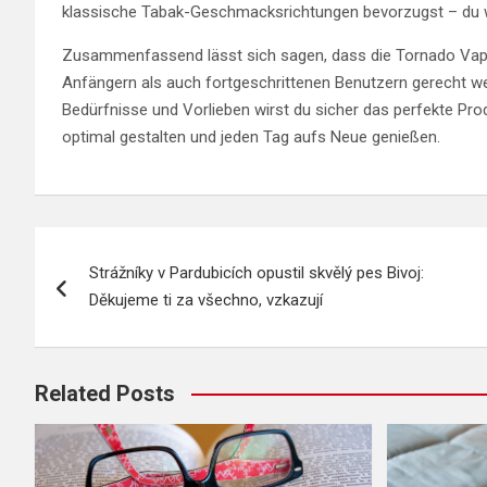
klassische Tabak-Geschmacksrichtungen bevorzugst – du wir
Zusammenfassend lässt sich sagen, dass die Tornado Vape 
Anfängern als auch fortgeschrittenen Benutzern gerecht we
Bedürfnisse und Vorlieben wirst du sicher das perfekte Pro
optimal gestalten und jeden Tag aufs Neue genießen.
Navigace
Strážníky v Pardubicích opustil skvělý pes Bivoj:
pro
Děkujeme ti za všechno, vzkazují
příspěvek
Related Posts