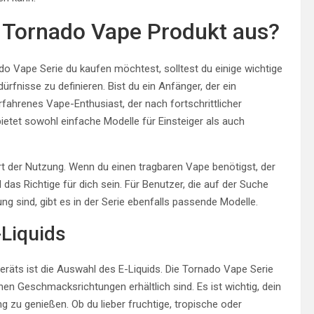
e Tornado Vape Produkt aus?
o Vape Serie du kaufen möchtest, solltest du einige wichtige
rfnisse zu definieren. Bist du ein Anfänger, der ein
rfahrenes Vape-Enthusiast, der nach fortschrittlicher
tet sowohl einfache Modelle für Einsteiger als auch
 Art der Nutzung. Wenn du einen tragbaren Vape benötigst, der
 das Richtige für dich sein. Für Benutzer, die auf der Suche
g sind, gibt es in der Serie ebenfalls passende Modelle.
-Liquids
räts ist die Auswahl des E-Liquids. Die Tornado Vape Serie
enen Geschmacksrichtungen erhältlich sind. Es ist wichtig, dein
g zu genießen. Ob du lieber fruchtige, tropische oder