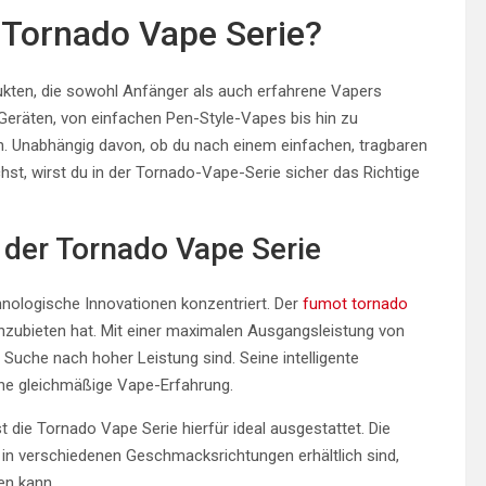
 Tornado Vape Serie?
odukten, die sowohl Anfänger als auch erfahrene Vapers
 Geräten, von einfachen Pen-Style-Vapes bis hin zu
. Unabhängig davon, ob du nach einem einfachen, tragbaren
hst, wirst du in der Tornado-Vape-Serie sicher das Richtige
 der Tornado Vape Serie
nologische Innovationen konzentriert. Der
fumot tornado
 anzubieten hat. Mit einer maximalen Ausgangsleistung von
 Suche nach hoher Leistung sind. Seine intelligente
ine gleichmäßige Vape-Erfahrung.
t die Tornado Vape Serie hierfür ideal ausgestattet. Die
 in verschiedenen Geschmacksrichtungen erhältlich sind,
en kann.