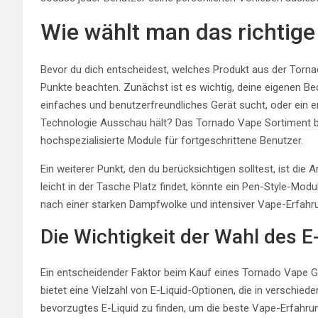
Wie wählt man das richtig
Bevor du dich entscheidest, welches Produkt aus der Tornad
Punkte beachten. Zunächst ist es wichtig, deine eigenen Bedü
einfaches und benutzerfreundliches Gerät sucht, oder ein e
Technologie Ausschau hält? Das Tornado Vape Sortiment bie
hochspezialisierte Module für fortgeschrittene Benutzer.
Ein weiterer Punkt, den du berücksichtigen solltest, ist die
leicht in der Tasche Platz findet, könnte ein Pen-Style-Modul
nach einer starken Dampfwolke und intensiver Vape-Erfahrun
Die Wichtigkeit der Wahl des E
Ein entscheidender Faktor beim Kauf eines Tornado Vape Ge
bietet eine Vielzahl von E-Liquid-Optionen, die in verschied
bevorzugtes E-Liquid zu finden, um die beste Vape-Erfahrun