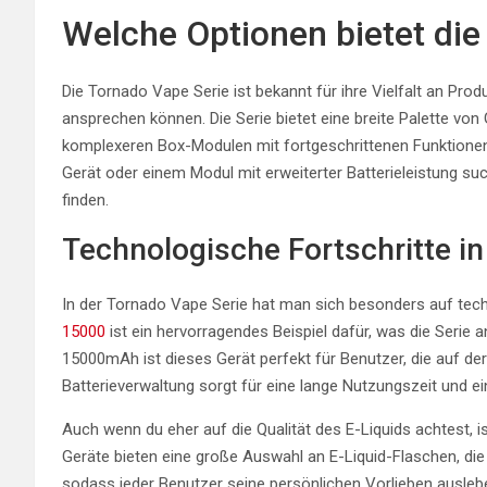
Welche Optionen bietet die
Die Tornado Vape Serie ist bekannt für ihre Vielfalt an Pr
ansprechen können. Die Serie bietet eine breite Palette von
komplexeren Box-Modulen mit fortgeschrittenen Funktionen
Gerät oder einem Modul mit erweiterter Batterieleistung suc
finden.
Technologische Fortschritte in
In der Tornado Vape Serie hat man sich besonders auf tech
15000
ist ein hervorragendes Beispiel dafür, was die Serie
15000mAh ist dieses Gerät perfekt für Benutzer, die auf der
Batterieverwaltung sorgt für eine lange Nutzungszeit und e
Auch wenn du eher auf die Qualität des E-Liquids achtest, is
Geräte bieten eine große Auswahl an E-Liquid-Flaschen, die
sodass jeder Benutzer seine persönlichen Vorlieben ausleb