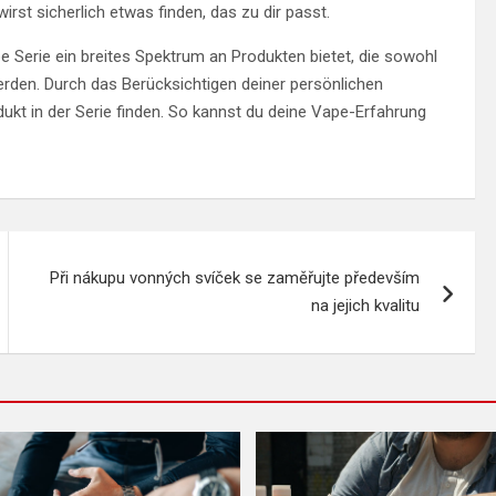
st sicherlich etwas finden, das zu dir passt.
Serie ein breites Spektrum an Produkten bietet, die sowohl
rden. Durch das Berücksichtigen deiner persönlichen
dukt in der Serie finden. So kannst du deine Vape-Erfahrung
Při nákupu vonných svíček se zaměřujte především
na jejich kvalitu