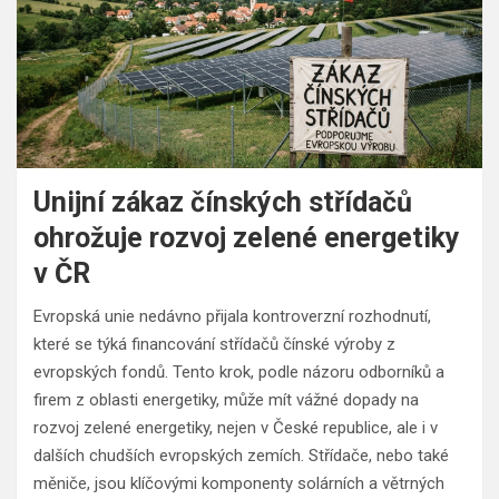
Unijní zákaz čínských střídačů
ohrožuje rozvoj zelené energetiky
v ČR
Evropská unie nedávno přijala kontroverzní rozhodnutí,
které se týká financování střídačů čínské výroby z
evropských fondů. Tento krok, podle názoru odborníků a
firem z oblasti energetiky, může mít vážné dopady na
rozvoj zelené energetiky, nejen v České republice, ale i v
dalších chudších evropských zemích. Střídače, nebo také
měniče, jsou klíčovými komponenty solárních a větrných