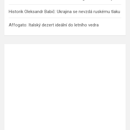
Historik Oleksandr Babič: Ukrajina se nevzdá ruskému tlaku
Affogato: Italský dezert ideální do letního vedra