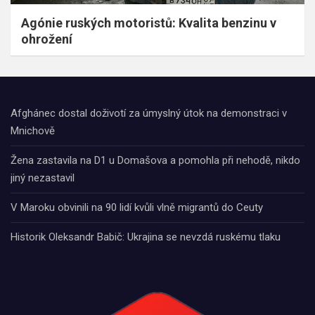
Agónie ruských motoristů: Kvalita benzinu v
ohrožení
Afghánec dostal doživotí za úmyslný útok na demonstraci v
Mnichově
Žena zastavila na D1 u Domašova a pomohla při nehodě, nikdo
jiný nezastavil
V Maroku obvinili na 90 lidí kvůli vlně migrantů do Ceuty
Historik Oleksandr Babič: Ukrajina se nevzdá ruskému tlaku