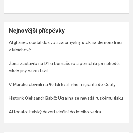
Nejnovější příspěvky
Afghánec dostal doživotí za úmyslný útok na demonstraci
v Mnichově
Žena zastavila na D1 u Domašova a pomohla při nehodě,
nikdo jiný nezastavil
V Maroku obvinili na 90 lidí kvůli vlně migrantů do Ceuty
Historik Oleksandr Babič: Ukrajina se nevzdá ruskému tlaku
Affogato: Italský dezert ideální do letního vedra