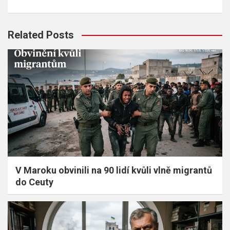
Related Posts
V Maroku obvinili na 90 lidí kvůli vlně migrantů
do Ceuty