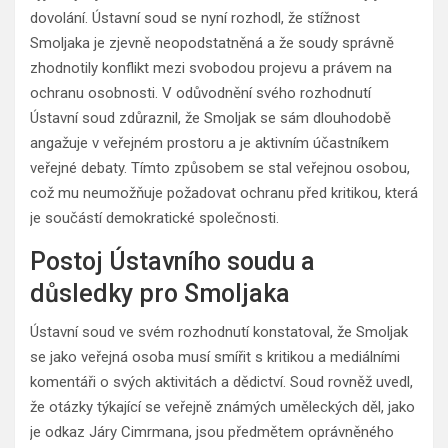
dovolání. Ústavní soud se nyní rozhodl, že stížnost
Smoljaka je zjevně neopodstatněná a že soudy správně
zhodnotily konflikt mezi svobodou projevu a právem na
ochranu osobnosti. V odůvodnění svého rozhodnutí
Ústavní soud zdůraznil, že Smoljak se sám dlouhodobě
angažuje v veřejném prostoru a je aktivním účastníkem
veřejné debaty. Tímto způsobem se stal veřejnou osobou,
což mu neumožňuje požadovat ochranu před kritikou, která
je součástí demokratické společnosti.
Postoj Ústavního soudu a
důsledky pro Smoljaka
Ústavní soud ve svém rozhodnutí konstatoval, že Smoljak
se jako veřejná osoba musí smířit s kritikou a mediálními
komentáři o svých aktivitách a dědictví. Soud rovněž uvedl,
že otázky týkající se veřejně známých uměleckých děl, jako
je odkaz Járy Cimrmana, jsou předmětem oprávněného