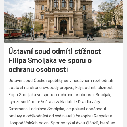
Ústavní soud odmítl stížnost
Filipa Smoljaka ve sporu o
ochranu osobnosti
Ústavní soud České republiky se v nedávném rozhodnutí
postavil na stranu svobody projevu, když odmítl stížnost
Filipa Smoljaka ve sporu o ochranu osobnosti. Smoljak,
syn zesnulého režiséra a zakladatele Divadla Járy
Cimrmana Ladislava Smoljaka, se pokusil dosáhnout
omluvy a odškodnění od vydavatelů časopisu Respekt a
Hospodářských novin. Spor se týkal dvou článků, které se