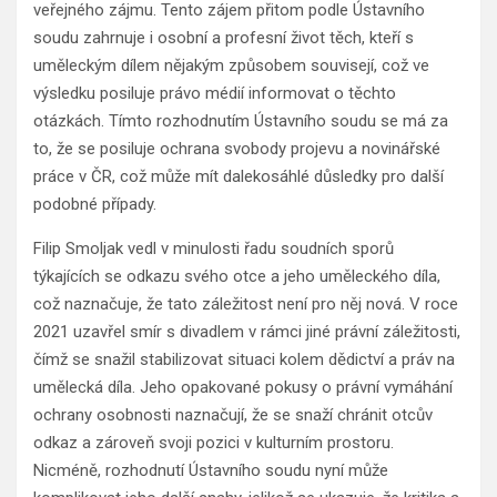
veřejného zájmu. Tento zájem přitom podle Ústavního
soudu zahrnuje i osobní a profesní život těch, kteří s
uměleckým dílem nějakým způsobem souvisejí, což ve
výsledku posiluje právo médií informovat o těchto
otázkách. Tímto rozhodnutím Ústavního soudu se má za
to, že se posiluje ochrana svobody projevu a novinářské
práce v ČR, což může mít dalekosáhlé důsledky pro další
podobné případy.
Filip Smoljak vedl v minulosti řadu soudních sporů
týkajících se odkazu svého otce a jeho uměleckého díla,
což naznačuje, že tato záležitost není pro něj nová. V roce
2021 uzavřel smír s divadlem v rámci jiné právní záležitosti,
čímž se snažil stabilizovat situaci kolem dědictví a práv na
umělecká díla. Jeho opakované pokusy o právní vymáhání
ochrany osobnosti naznačují, že se snaží chránit otcův
odkaz a zároveň svoji pozici v kulturním prostoru.
Nicméně, rozhodnutí Ústavního soudu nyní může