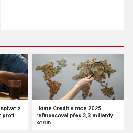
spívat z
Home Credit v roce 2025
 proti
refinancoval přes 3,3 miliardy
korun