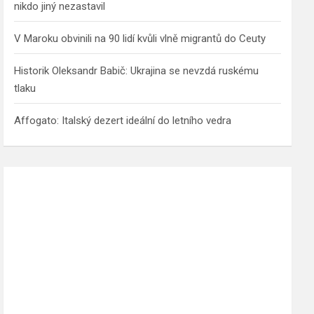
nikdo jiný nezastavil
V Maroku obvinili na 90 lidí kvůli vlně migrantů do Ceuty
Historik Oleksandr Babič: Ukrajina se nevzdá ruskému
tlaku
Affogato: Italský dezert ideální do letního vedra