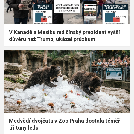
V Kanadě a Mexiku má čínský prezident vyšší
důvěru než Trump, ukázal průzkum
Medvědí dvojčata v Zoo Praha dostala téměř
tři tuny ledu