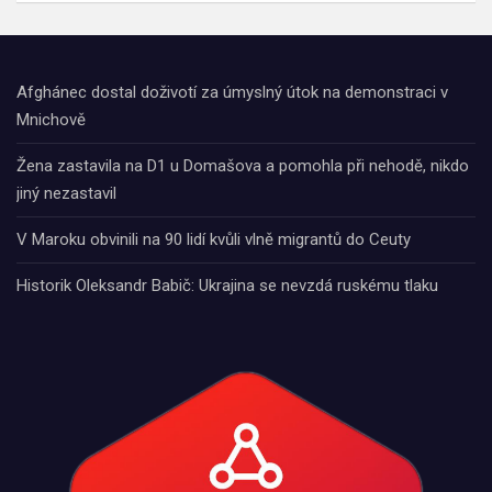
Afghánec dostal doživotí za úmyslný útok na demonstraci v
Mnichově
Žena zastavila na D1 u Domašova a pomohla při nehodě, nikdo
jiný nezastavil
V Maroku obvinili na 90 lidí kvůli vlně migrantů do Ceuty
Historik Oleksandr Babič: Ukrajina se nevzdá ruskému tlaku