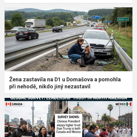
Žena zastavila na D1 u Domašova a pomohla
při nehodě, nikdo jiný nezastavil