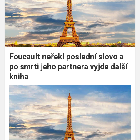
Foucault neřekl poslední slovo a
po smrti jeho partnera vyjde další
kniha