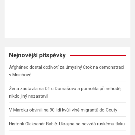
Nejnovější příspěvky
Afghánec dostal doživotí za úmyslný útok na demonstraci
v Mnichově
Žena zastavila na D1 u Domašova a pomohla při nehodě,
nikdo jiný nezastavil
V Maroku obvinili na 90 lidí kvůli vlně migrantů do Ceuty
Historik Oleksandr Babič: Ukrajina se nevzdá ruskému tlaku