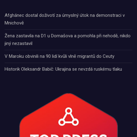
Afghánec dostal doživotí za úmyslný útok na demonstraci v
Mnichově
Žena zastavila na D1 u Domašova a pomohla při nehodě, nikdo
jiný nezastavil
V Maroku obvinili na 90 lidí kvůli vlně migrantů do Ceuty
Historik Oleksandr Babič: Ukrajina se nevzdá ruskému tlaku