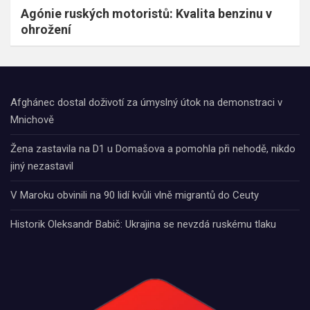
Agónie ruských motoristů: Kvalita benzinu v
ohrožení
Afghánec dostal doživotí za úmyslný útok na demonstraci v
Mnichově
Žena zastavila na D1 u Domašova a pomohla při nehodě, nikdo
jiný nezastavil
V Maroku obvinili na 90 lidí kvůli vlně migrantů do Ceuty
Historik Oleksandr Babič: Ukrajina se nevzdá ruskému tlaku