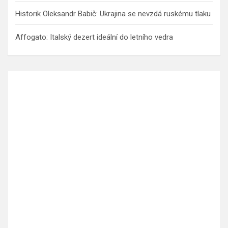
Historik Oleksandr Babič: Ukrajina se nevzdá ruskému tlaku
Affogato: Italský dezert ideální do letního vedra