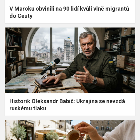
V Maroku obvinili na 90 lidí kvůli vlně migrantů
do Ceuty
Historik Oleksandr Babič: Ukrajina se nevzdá
ruskému tlaku