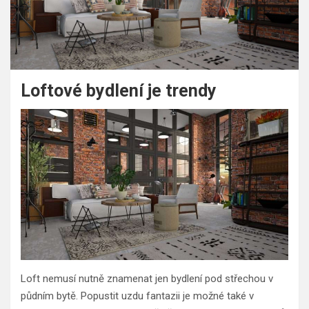
Loftové bydlení je trendy
Loft nemusí nutně znamenat jen bydlení pod střechou v
půdním bytě. Popustit uzdu fantazii je možné také v