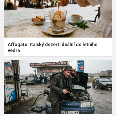
Affogato: Italský dezert ideální do letního
vedra