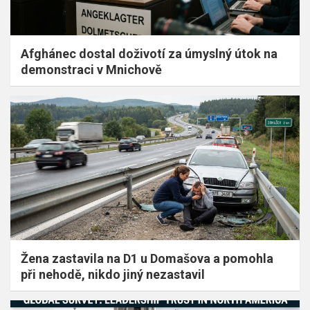
Afghánec dostal doživotí za úmyslný útok na
demonstraci v Mnichově
Žena zastavila na D1 u Domašova a pomohla
při nehodě, nikdo jiný nezastavil