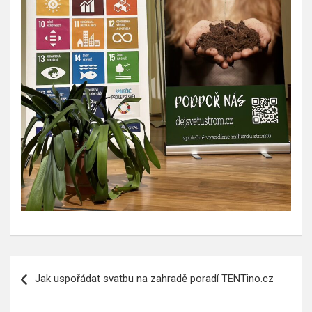
Navigace
Jak uspořádat svatbu na zahradě poradí TENTino.cz
pro
příspěvek