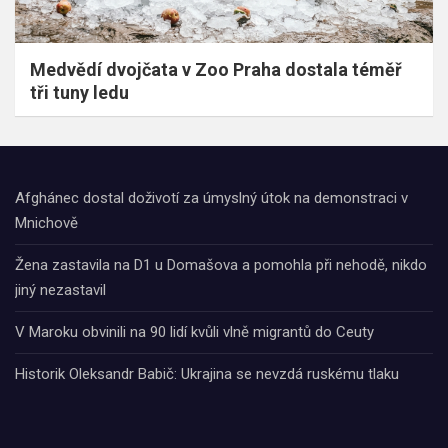
Medvědí dvojčata v Zoo Praha dostala téměř
tři tuny ledu
Afghánec dostal doživotí za úmyslný útok na demonstraci v
Mnichově
Žena zastavila na D1 u Domašova a pomohla při nehodě, nikdo
jiný nezastavil
V Maroku obvinili na 90 lidí kvůli vlně migrantů do Ceuty
Historik Oleksandr Babič: Ukrajina se nevzdá ruskému tlaku