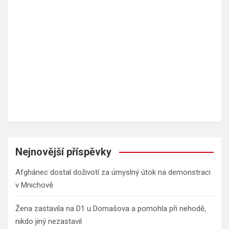
Nejnovější příspěvky
Afghánec dostal doživotí za úmyslný útok na demonstraci
v Mnichově
Žena zastavila na D1 u Domašova a pomohla při nehodě,
nikdo jiný nezastavil