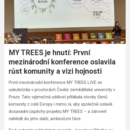
MY TREES je hnutí: První
mezinárodní konference oslavila
růst komunity a vizi hojnosti
První mezinárodní konference MY TREES LIVE se
uskutečnila v prostorách České zemědělské univerzity v
Praze. Tato výjimečná událost přilákala stovky členů
komunity z celé Evropy i mimo ni, aby společně oslavili
dosavadní úspěchy projektu MY TREES – a zároveň
nahlédli do jeho další, ambiciózní fáze.