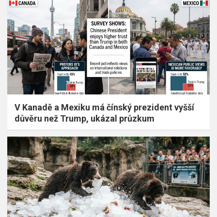
V Kanadě a Mexiku má čínský prezident vyšší
důvěru než Trump, ukázal průzkum