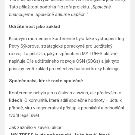
Tato příležitost podtrhla filozofii projektu:
„Společně
financujeme. Společně sdílíme úspěch.“
Udržitelnost jako základ
Klíčovým momentem konference bylo také vystoupení Ing.
Petry Sýkorové, strategické poradkyně pro udržitelný
rozvoj. Ta přiblížila, jakým způsobem MY TREES aktivně
naplňuje Cíle udržitelného rozvoje OSN (SDGs) a jak tyto
principy tvoří základ pro všechny budoucí kroky holdingu.
Společenství, které roste společně
Konference nebyla jen o číslech a vizích, ale především o
lidech
. O komunitě, která sdílí společné hodnoty – úctu k
přírodě, víru v regenerativní přístup k podnikání a odhodlání
tvořit lepší svět.
Jak zaznělo v závěru akce: