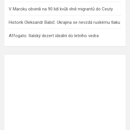
V Maroku obvinili na 90 lidí kvůli vlně migrantů do Ceuty
Historik Oleksandr Babič: Ukrajina se nevzdá ruskému tlaku
Affogato: Italský dezert ideální do letního vedra