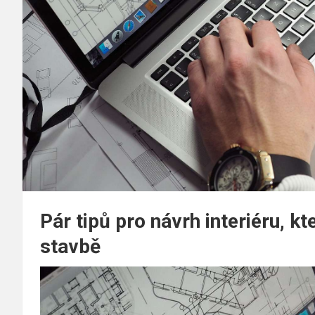
Pár tipů pro návrh interiéru, kt
stavbě