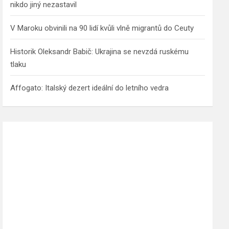
nikdo jiný nezastavil
V Maroku obvinili na 90 lidí kvůli vlně migrantů do Ceuty
Historik Oleksandr Babič: Ukrajina se nevzdá ruskému
tlaku
Affogato: Italský dezert ideální do letního vedra