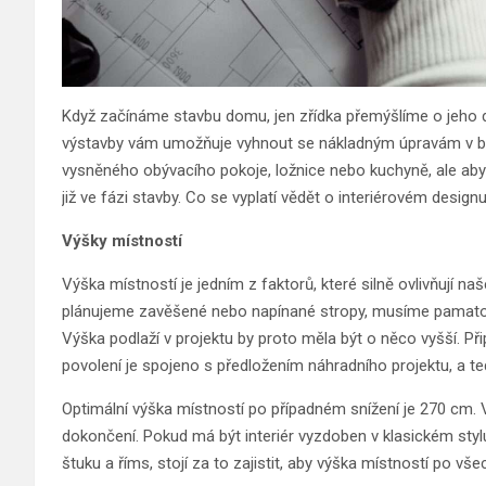
Když začínáme stavbu domu, jen zřídka přemýšlíme o jeho do
výstavby vám umožňuje vyhnout se nákladným úpravám v bu
vysněného obývacího pokoje, ložnice nebo kuchyně, ale aby s
již ve fázi stavby. Co se vyplatí vědět o interiérovém desig
Výšky místností
Výška místností je jedním z faktorů, které silně ovlivňují 
plánujeme zavěšené nebo napínané stropy, musíme pamatova
Výška podlaží v projektu by proto měla být o něco vyšší. P
povolení je spojeno s předložením náhradního projektu, a t
Optimální výška místností po případném snížení je 270 cm. V
dokončení. Pokud má být interiér vyzdoben v klasickém styl
štuku a říms, stojí za to zajistit, aby výška místností po 