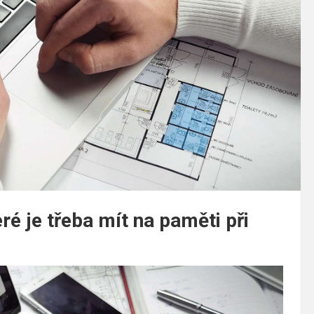
eré je třeba mít na paměti při