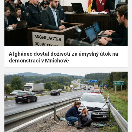
Afghánec dostal doživotí za úmyslný útok na
demonstraci v Mnichově