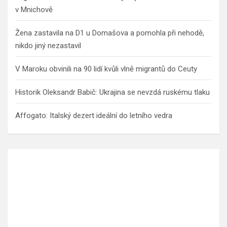
v Mnichově
Žena zastavila na D1 u Domašova a pomohla při nehodě,
nikdo jiný nezastavil
V Maroku obvinili na 90 lidí kvůli vlně migrantů do Ceuty
Historik Oleksandr Babič: Ukrajina se nevzdá ruskému tlaku
Affogato: Italský dezert ideální do letního vedra