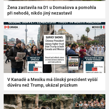
Žena zastavila na D1 u Domašova a pomohla
při nehodě, nikdo jiný nezastavil
V Kanadě a Mexiku má čínský prezident vyšší
důvěru než Trump, ukázal průzkum