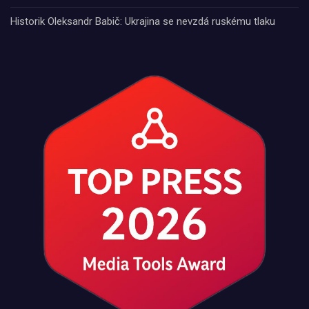
Historik Oleksandr Babič: Ukrajina se nevzdá ruskému tlaku