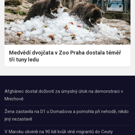
Medvědí dvojčata v Zoo Praha dostala téměř
tři tuny ledu
Afghánec dostal doživotí za úmyslný útok na demonstraci v
Mnichově
Žena zastavila na D1 u Domašova a pomohla při nehodě, nikdo
jiný nezastavil
V Maroku obvinili na 90 lidí kvůli vlně migrantů do Ceuty