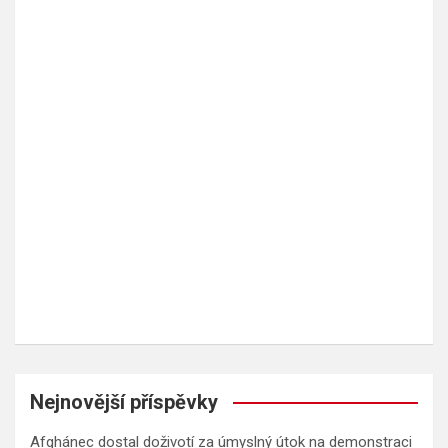
Nejnovější příspěvky
Afghánec dostal doživotí za úmyslný útok na demonstraci