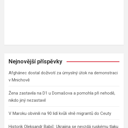
Nejnovější příspěvky
Afghánec dostal doživotí za úmyslný útok na demonstraci
v Mnichově
Žena zastavila na D1 u Domašova a pomohla při nehodě,
nikdo jiný nezastavil
V Maroku obvinili na 90 lidí kvůli vlně migrantů do Ceuty
Historik Oleksandr Babič: Ukrajina se nevzdá ruskému tlaku