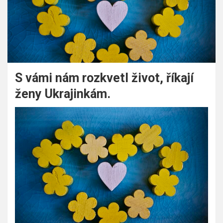
S vámi nám rozkvetl život, říkají
ženy Ukrajinkám.