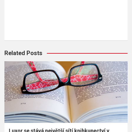
Related Posts
Luxor se stává největší sítí knihkupectví v