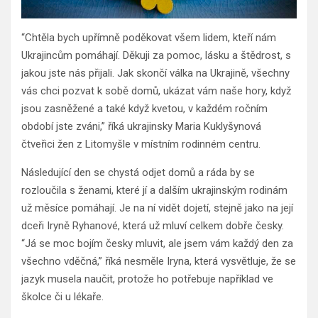
“Chtěla bych upřímně poděkovat všem lidem, kteří nám
Ukrajincům pomáhají. Děkuji za pomoc, lásku a štědrost, s
jakou jste nás přijali. Jak skončí válka na Ukrajině, všechny
vás chci pozvat k sobě domů, ukázat vám naše hory, když
jsou zasněžené a také když kvetou, v každém ročním
období jste zváni,” říká ukrajinsky Maria Kuklyšynová
čtveřici žen z Litomyšle v místním rodinném centru.
Následující den se chystá odjet domů a ráda by se
rozloučila s ženami, které jí a dalším ukrajinským rodinám
už měsíce pomáhají. Je na ní vidět dojetí, stejně jako na její
dceři Iryně Ryhanové, která už mluví celkem dobře česky.
“Já se moc bojím česky mluvit, ale jsem vám každý den za
všechno vděčná,” říká nesměle Iryna, která vysvětluje, že se
jazyk musela naučit, protože ho potřebuje například ve
školce či u lékaře.