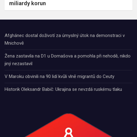
miliardy korun
Afghánec dostal doživotí za úmyslný útok na demonstraci v
Mnichově
Žena zastavila na D1 u Domašova a pomohla při nehodě, nikdo
jiný nezastavil
V Maroku obvinili na 90 lidí kvůli vlně migrantů do Ceuty
Historik Oleksandr Babič: Ukrajina se nevzdá ruskému tlaku