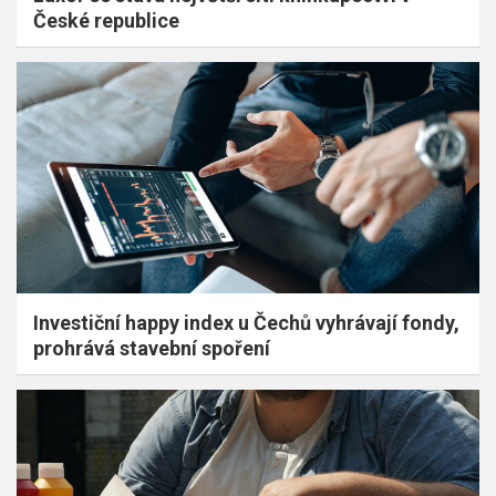
České republice
Investiční happy index u Čechů vyhrávají fondy,
prohrává stavební spoření