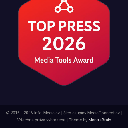
© 2016 - 2026 Info-Media.cz | člen skupiny MediaConnect.cz |
Všechna práva vyhrazena | Theme by
MantraBrain