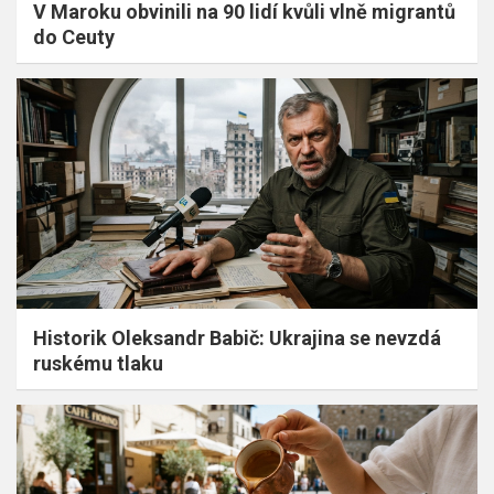
V Maroku obvinili na 90 lidí kvůli vlně migrantů
do Ceuty
Historik Oleksandr Babič: Ukrajina se nevzdá
ruskému tlaku