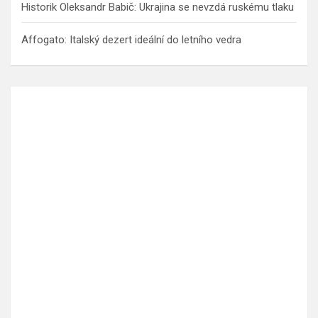
Historik Oleksandr Babič: Ukrajina se nevzdá ruskému tlaku
Affogato: Italský dezert ideální do letního vedra