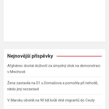
Nejnovější příspěvky
Afghánec dostal doživotí za úmyslný útok na demonstraci
v Mnichově
Žena zastavila na D1 u Domašova a pomohla při nehodě,
nikdo jiný nezastavil
V Maroku obvinili na 90 lidí kvůli vlně migrantů do Ceuty