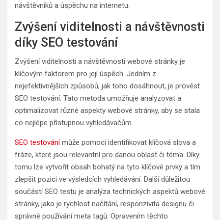
návštěvníků a úspěchu na internetu.
Zvýšení viditelnosti a návštěvnosti
díky SEO testování
Zvýšení viditelnosti a návštěvnosti webové stránky je
klíčovým faktorem pro její úspěch. Jedním z
nejefektivnějších způsobů, jak toho dosáhnout, je provést
SEO testování. Tato metoda umožňuje analyzovat a
optimalizovat různé aspekty webové stránky, aby se stala
co nejlépe přístupnou vyhledávačům.
SEO testování
může pomoci identifikovat klíčová slova a
fráze, které jsou relevantní pro danou oblast či téma. Díky
tomu lze vytvořit obsah bohatý na tyto klíčové prvky a tím
zlepšit pozici ve výsledcích vyhledávání. Další důležitou
součástí SEO testu je analýza technických aspektů webové
stránky, jako je rychlost načítání, responzivita designu či
správné používání meta tagů. Opravením těchto