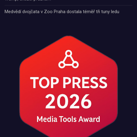
Medvědí dvojčata v Zoo Praha dostala téměř tři tuny ledu