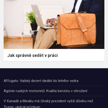
Jak správně sedět v práci
Affogato: Italský dezert ideální do letního vedra
Agónie ruských motoristů: Kvalita benzinu v ohrožení
V Kanadě a Mexiku má čínský prezident vyšší důvěru než
Trump, ukázal průzkum