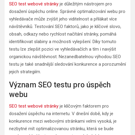
SEO test webové stránky
je důležitým nástrojem pro
dosažení úspěchu online. Správné optimalizování webu pro
vyhledávače může zvýšit jeho viditelnost a přilákat více
návštěvníků. Testování SEO faktorů, jako je klíčové slovo,
obsah, odkazy nebo rychlost načítání stránky, pomáhá
identifikovat slabiny a možnosti vylepšení. Díky tomuto
testu lze zlepšit pozici ve vyhledávačích a tím i navýšit
organickou návštěvnost. Nezanedbatelnou výhodou SEO
testu je také snadnější sledování konkurence a porozumění
jejich strategiím.
Význam SEO testu pro úspěch
webu
SEO test webové stránky
je klíčovým faktorem pro
dosažení úspěchu na internetu. V dnešní době, kdy je
konkurence mezi webovými stránkami velmi vysoká, je
nezbytné mít optimalizovanou stránku, která se bude