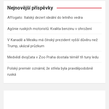
Nejnovější příspěvky
Affogato: Italský dezert ideální do letního vedra
Agónie ruských motoristů: Kvalita benzinu v ohrožení
V Kanadě a Mexiku má čínský prezident vyšší důvěru než
Trump, ukázal průzkum
Medvědí dvojčata v Zoo Praha dostala téměř tři tuny ledu
Polský premiér oznámil, že střela byla pravděpodobně
ruská