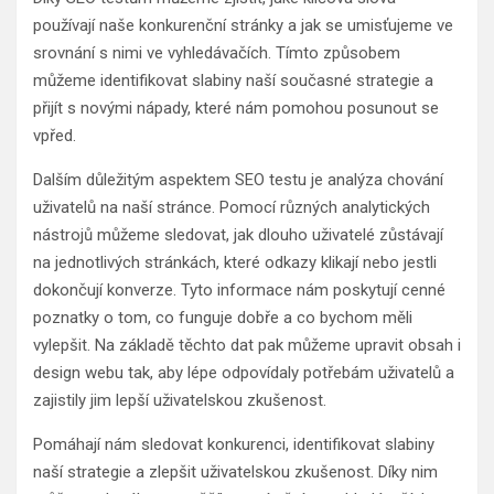
používají naše konkurenční stránky a jak se umisťujeme ve
srovnání s nimi ve vyhledávačích. Tímto způsobem
můžeme identifikovat slabiny naší současné strategie a
přijít s novými nápady, které nám pomohou posunout se
vpřed.
Dalším důležitým aspektem SEO testu je analýza chování
uživatelů na naší stránce. Pomocí různých analytických
nástrojů můžeme sledovat, jak dlouho uživatelé zůstávají
na jednotlivých stránkách, které odkazy klikají nebo jestli
dokončují konverze. Tyto informace nám poskytují cenné
poznatky o tom, co funguje dobře a co bychom měli
vylepšit. Na základě těchto dat pak můžeme upravit obsah i
design webu tak, aby lépe odpovídaly potřebám uživatelů a
zajistily jim lepší uživatelskou zkušenost.
Pomáhají nám sledovat konkurenci, identifikovat slabiny
naší strategie a zlepšit uživatelskou zkušenost. Díky nim