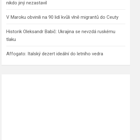
nikdo jiný nezastavil
V Maroku obvinili na 90 lidí kvůli vlně migrantů do Ceuty
Historik Oleksandr Babič: Ukrajina se nevzdá ruskému
tlaku
Affogato: Italský dezert ideální do letního vedra