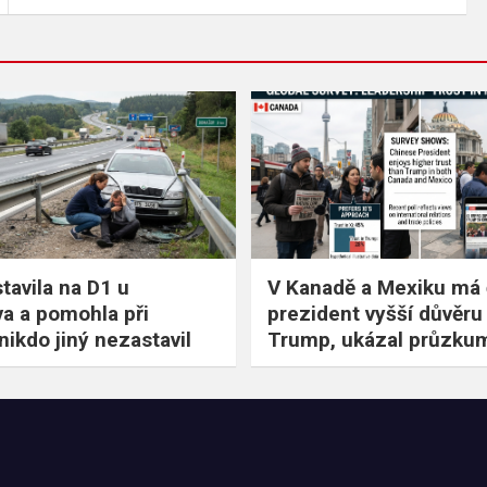
tavila na D1 u
V Kanadě a Mexiku má 
a a pomohla při
prezident vyšší důvěru
nikdo jiný nezastavil
Trump, ukázal průzku